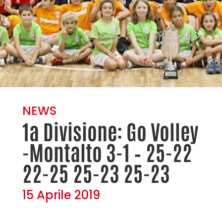
NEWS
1a Divisione: Go Volley
-Montalto 3-1 – 25-22
22-25 25-23 25-23
15 Aprile 2019