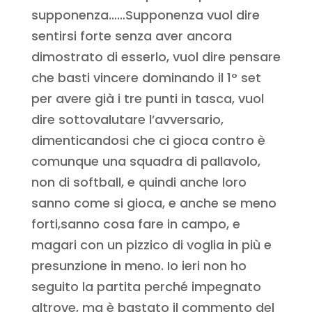
supponenza……Supponenza vuol dire
sentirsi forte senza aver ancora
dimostrato di esserlo, vuol dire pensare
che basti vincere dominando il 1° set
per avere già i tre punti in tasca, vuol
dire sottovalutare l’avversario,
dimenticandosi che ci gioca contro è
comunque una squadra di pallavolo,
non di softball, e quindi anche loro
sanno come si gioca, e anche se meno
forti,sanno cosa fare in campo, e
magari con un pizzico di voglia in più e
presunzione in meno. Io ieri non ho
seguito la partita perché impegnato
altrove, ma è bastato il commento del